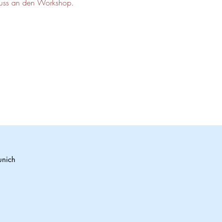
hluss an den Workshop.
unich