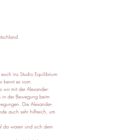
tschland
 euch ins Studio Equilibrium 
hr kennt es vom 
 wir mit der Alexander-
n in der Bewegung beim 
ewegungen. Die Alexander-
de auch sehr hilfreich, um 
mal da waren und sich dem 