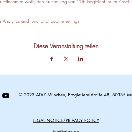
hr teilnehmen wollt, den Kursbeitrag von 20€ begleicht ihr im Ansc
nalytics and functional cookie settings.
Diese Veranstaltung teilen
© 2023 ATAZ München, Erzgießereistraße 48, 80335 M
LEGAL NOTICE/PRIVACY POLICY
info@ataz.de