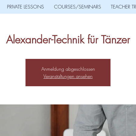
PRIVATE LESSONS
COURSES/SEMINARS
TEACHER T
Alexander-Technik für Tänzer
Anmeldung abgeschlossen
Veranstaltungen ansehen