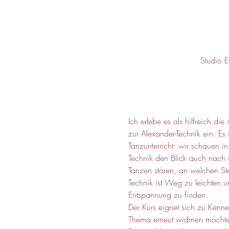
Studio 
Ich erlebe es als hilfreich di
zur Alexander-Technik ein. Es 
Tanzunterricht: wir schauen 
Technik den Blick auch nach
Tanzen stören, an welchen Ste
Technik ist Weg zu leichten u
Entspannung zu finden.
Der Kurs eignet sich zu Kenne
Thema erneut widmen möchte