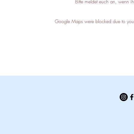
Bitte meldet euch an, wenn i
Google Maps were blocked due to your A