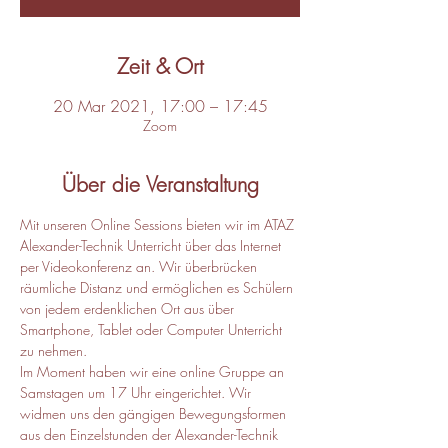
Zeit & Ort
20 Mar 2021, 17:00 – 17:45
Zoom
Über die Veranstaltung
Mit unseren Online Sessions bieten wir im ATAZ 
Alexander-Technik Unterricht über das Internet 
per Videokonferenz an. Wir überbrücken 
räumliche Distanz und ermöglichen es Schülern 
von jedem erdenklichen Ort aus über 
Smartphone, Tablet oder Computer Unterricht 
zu nehmen.
Im Moment haben wir eine online Gruppe an 
Samstagen um 17 Uhr eingerichtet. Wir 
widmen uns den gängigen Bewegungsformen 
aus den Einzelstunden der Alexander-Technik 