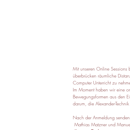
Mit unseren Online Sessions b
überbrücken räumliche Distan
Computer Unterricht zu nehm
Im Moment haben wir eine o
Bewegungsformen aus den Einz
darum, die Alexander-Technik
Nach der Anmeldung senden w
 Mathias Matzner und Manuel