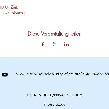
40 Uhr
Zeit: 
frage
Kursbeitrag: 
Diese Veranstaltung teilen
© 2023 ATAZ München, Erzgießereistraße 48, 80335 M
LEGAL NOTICE/PRIVACY POLICY
info@ataz.de