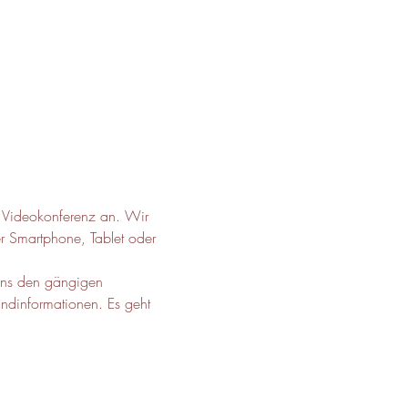
r Videokonferenz an. Wir 
r Smartphone, Tablet oder 
uns den gängigen 
ndinformationen. Es geht 