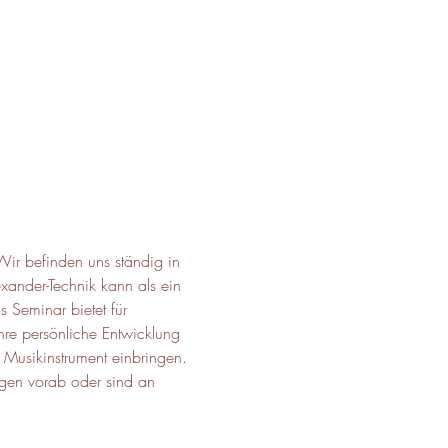
Wir befinden uns ständig in 
xander-Technik kann als ein 
Seminar bietet für 
ihre persönliche Entwicklung 
 Musikinstrument einbringen. 
gen vorab oder sind an 