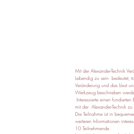
Mit der Alexander-Technik Ver
Lebendig zu sein  bedeutet, t
Veränderung und das lässt un
Werkzeug beschrieben werden
 Interessierte einen fundierte
mit der  Alexander-Technik zu
Die Teilnahme ist in bequeme
weiteren Informationen interes
10 Teilnehmende