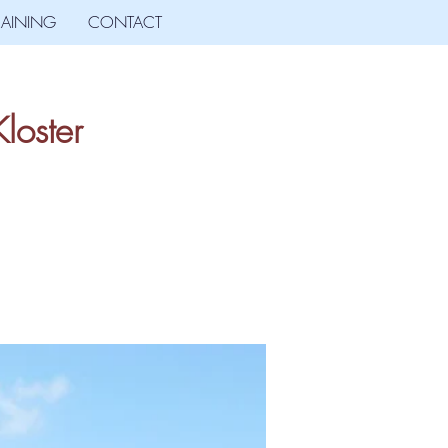
RAINING
CONTACT
loster