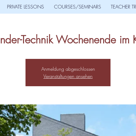
PRIVATE LESSONS
COURSES/SEMINARS
TEACHER T
nder-Technik Wochenende im K
Anmeldung abgeschlossen
Veranstaltungen ansehen