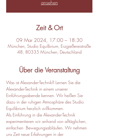
ansehen
Zeit & Ort
09 Mar 2024, 17:00 – 18:30
München, Studio Equilbrium, Erzgießereistraße
48, 80335 München, Deutschland
Über die Veranstaltung
Was ist Alexander-Technik? Lernen Sie die 
Alexander-Technik in einem unserer 
Einführungsabende kennen. Wir heißen Sie 
dazu in der ruhigen Atmosphäre des Studio 
Equilibrium herzlich willkommen.
Als Einführung in die Alexander-Technik 
experimentieren wir anhand von alltäglichen, 
einfachen  Bewegungsabläufen. Wir nehmen 
uns Zeit neue Erfahrungen in der 