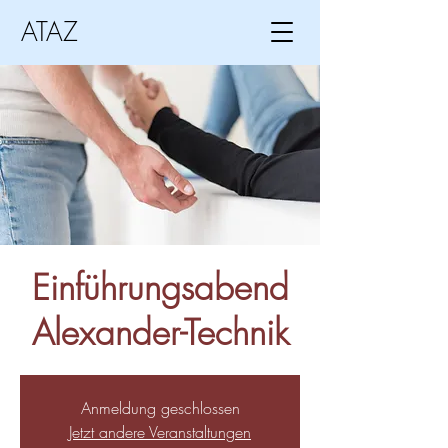
ATAZ
Einführungsabend
Alexander-Technik
Anmeldung geschlossen
Jetzt andere Veranstaltungen