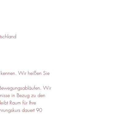
tschland
e kennen. Wir heißen Sie 
  Bewegungsabläufen. Wir 
nisse in Bezug zu den 
eibt Raum für Ihre 
ührungskurs dauert 90 