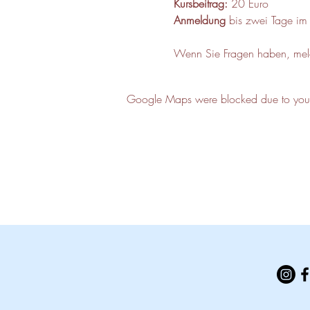
Kursbeitrag:
 20 Euro
Anmeldung
 bis zwei Tage im
Wenn Sie Fragen haben, me
Google Maps were blocked due to your A