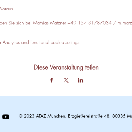
 Voraus
lden Sie sich bei Mathias Matzner +49 157 31787034 / 
m.matz
nalytics and functional cookie settings.
Diese Veranstaltung teilen
© 2023 ATAZ München, Erzgießereistraße 48, 80335 M