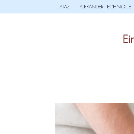
ATAZ
ALEXANDER TECHNIQUE
Ei