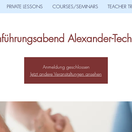
PRIVATE LESSONS
COURSES/SEMINARS
TEACHER T
nführungsabend Alexander-Tech
Anmeldung geschlossen
Jetzt andere Veranstaltungen ansehen