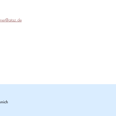
ner@ataz.de
unich