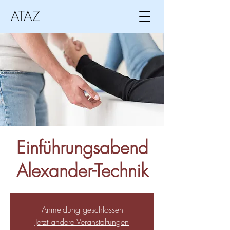
ATAZ
Einführungsabend
Alexander-Technik
Anmeldung geschlossen
Jetzt andere Veranstaltungen