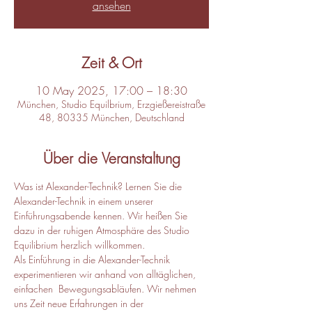
ansehen
Zeit & Ort
10 May 2025, 17:00 – 18:30
München, Studio Equilbrium, Erzgießereistraße
48, 80335 München, Deutschland
Über die Veranstaltung
Was ist Alexander-Technik? Lernen Sie die 
Alexander-Technik in einem unserer 
Einführungsabende kennen. Wir heißen Sie 
dazu in der ruhigen Atmosphäre des Studio 
Equilibrium herzlich willkommen.
Als Einführung in die Alexander-Technik 
experimentieren wir anhand von alltäglichen, 
einfachen  Bewegungsabläufen. Wir nehmen 
uns Zeit neue Erfahrungen in der 