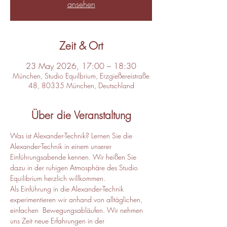
ansehen
Zeit & Ort
23 May 2026, 17:00 – 18:30
München, Studio Equilbrium, Erzgießereistraße
48, 80335 München, Deutschland
Über die Veranstaltung
Was ist Alexander-Technik? Lernen Sie die 
Alexander-Technik in einem unserer 
Einführungsabende kennen. Wir heißen Sie 
dazu in der ruhigen Atmosphäre des Studio 
Equilibrium herzlich willkommen.
Als Einführung in die Alexander-Technik 
experimentieren wir anhand von alltäglichen, 
einfachen  Bewegungsabläufen. Wir nehmen 
uns Zeit neue Erfahrungen in der 