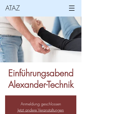
ATAZ
Einführungsabend
Alexander-Technik
Anmeldung geschlossen
Jetzt andere Veranstaltungen