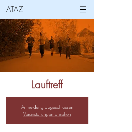
ATAZ
Lauftreff
Anmeldung abgeschlossen
Veranstaltungen ansehen