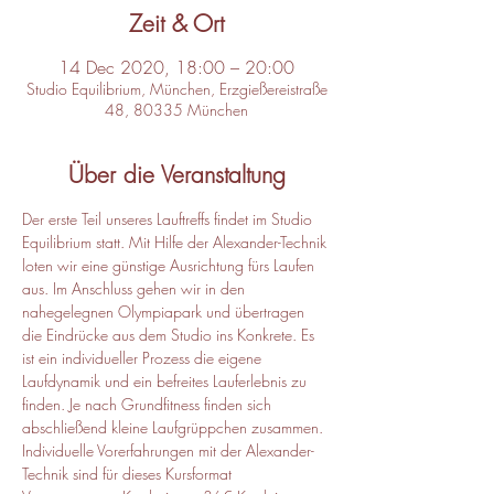
Zeit & Ort
14 Dec 2020, 18:00 – 20:00
Studio Equilibrium, München, Erzgießereistraße
48, 80335 München
Über die Veranstaltung
Der erste Teil unseres Lauftreffs findet im Studio 
Equilibrium statt. Mit Hilfe der Alexander-Technik 
loten wir eine günstige Ausrichtung fürs Laufen 
aus. Im Anschluss gehen wir in den 
nahegelegnen Olympiapark und übertragen 
die Eindrücke aus dem Studio ins Konkrete. Es 
ist ein individueller Prozess die eigene 
Laufdynamik und ein befreites Lauferlebnis zu 
finden. Je nach Grundfitness finden sich 
abschließend kleine Laufgrüppchen zusammen. 
Individuelle Vorerfahrungen mit der Alexander-
Technik sind für dieses Kursformat 