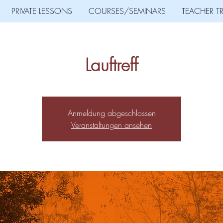
PRIVATE LESSONS
COURSES/SEMINARS
TEACHER T
Lauftreff
Anmeldung abgeschlossen
Veranstaltungen ansehen