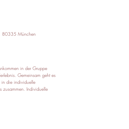
 48, 80335 München
as Ankommen in der Gruppe 
uferlebnis. Gemeinsam geht es 
n die individuelle 
ms zusammen. Individuelle 