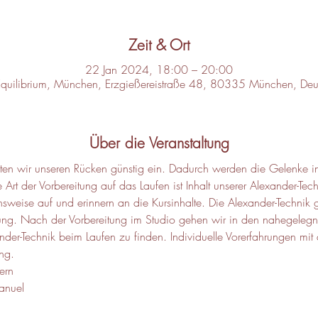
Zeit & Ort
22 Jan 2024, 18:00 – 20:00
Equilibrium, München, Erzgießereistraße 48, 80335 München, Deu
Über die Veranstaltung
hten wir unseren Rücken günstig ein. Dadurch werden die Gelenke in
 Art der Vorbereitung auf das Laufen ist Inhalt unserer Alexander-Techn
sweise auf und erinnern an die Kursinhalte. Die Alexander-Technik 
ätigung. Nach der Vorbereitung im Studio gehen wir in den nahegele
er-Technik beim Laufen zu finden. Individuelle Vorerfahrungen mit d
ng.
ern
anuel