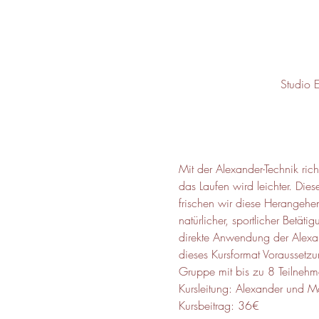
Studio 
Mit der Alexander-Technik ric
das Laufen wird leichter. Diese
frischen wir diese Herangehen
natürlicher, sportlicher Bet
direkte Anwendung der Alexand
dieses Kursformat Voraussetzu
Gruppe mit bis zu 8 Teilnehm
Kursleitung: Alexander und M
Kursbeitrag: 36€ 