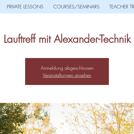
PRIVATE LESSONS
COURSES/SEMINARS
TEACHER T
Lauftreff mit Alexander-Technik
Anmeldung abgeschlossen
Veranstaltungen ansehen