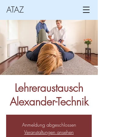
ATAZ
Lehreraustausch
Alexander-Technik
Anmeldung abgeschlossen
Veranstaltungen ansehen