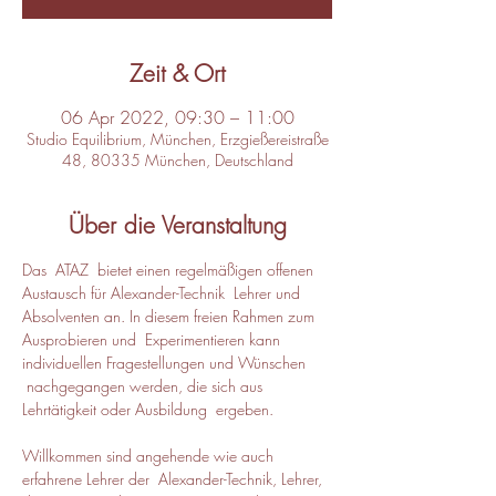
Zeit & Ort
06 Apr 2022, 09:30 – 11:00
Studio Equilibrium, München, Erzgießereistraße
48, 80335 München, Deutschland
Über die Veranstaltung
Das  ATAZ  bietet einen regelmäßigen offenen 
Austausch für Alexander-Technik  Lehrer und 
Absolventen an. In diesem freien Rahmen zum 
Ausprobieren und  Experimentieren kann 
individuellen Fragestellungen und Wünschen 
 nachgegangen werden, die sich aus 
Lehrtätigkeit oder Ausbildung  ergeben. 

Willkommen sind angehende wie auch 
erfahrene Lehrer der  Alexander-Technik, Lehrer, 