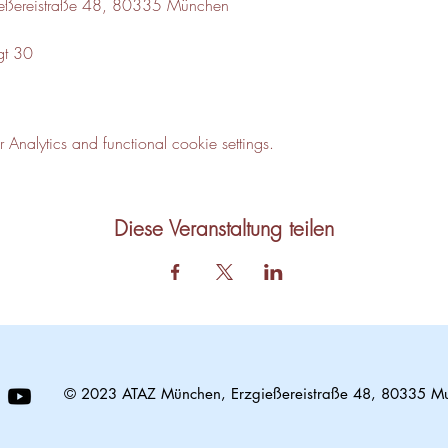
gießereistraße 48, 80335 München
gt 30
nalytics and functional cookie settings.
Diese Veranstaltung teilen
© 2023 ATAZ München, Erzgießereistraße 48, 80335 M