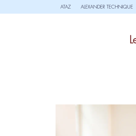
ATAZ
ALEXANDER TECHNIQUE
L