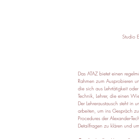
Studio 
Das ATAZ bietet einen regelmä
Rahmen zum Ausprobieren und
die sich aus Lehrtätigkeit o
Technik, Lehrer, die einen Wi
Der Lehreraustausch steht in 
arbeiten, um ins Gespräch zu
Procedures der Alexander-Tec
Detailfragen zu klären und u