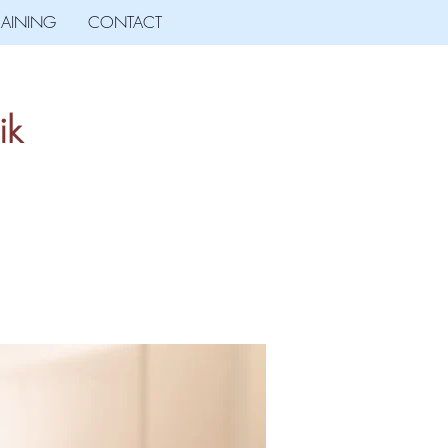
RAINING
CONTACT
ik