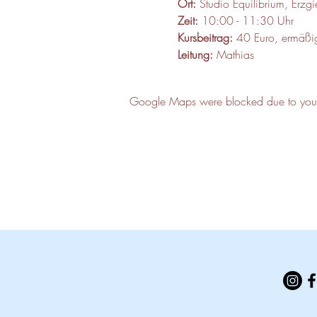
Ort:
 Studio Equilibrium, Erz
Zeit:
 10:00 - 11:30 Uhr
Kursbeitrag:
 40 Euro, ermäßi
Leitung:
 Mathias
Google Maps were blocked due to your A