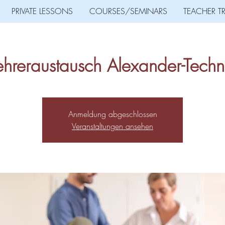
PRIVATE LESSONS
COURSES/SEMINARS
TEACHER T
ehreraustausch Alexander-Techn
Anmeldung abgeschlossen
Veranstaltungen ansehen