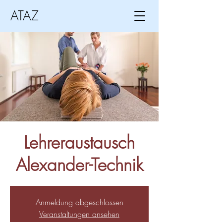
ATAZ
Lehreraustausch
Alexander-Technik
Anmeldung abgeschlossen
Veranstaltungen ansehen