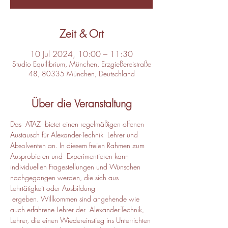
Zeit & Ort
10 Jul 2024, 10:00 – 11:30
Studio Equilibrium, München, Erzgießereistraße
48, 80335 München, Deutschland
Über die Veranstaltung
Das  ATAZ  bietet einen regelmäßigen offenen 
Austausch für Alexander-Technik  Lehrer und 
Absolventen an. In diesem freien Rahmen zum 
Ausprobieren und  Experimentieren kann 
individuellen Fragestellungen und Wünschen 
nachgegangen werden, die sich aus 
Lehrtätigkeit oder Ausbildung 
 ergeben. Willkommen sind angehende wie 
auch erfahrene Lehrer der  Alexander-Technik, 
Lehrer, die einen Wiedereinstieg ins Unterrichten 