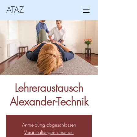
ATAZ
Lehreraustausch
Alexander-Technik
Anmeldung abgeschlossen
Veranstaltungen ansehen