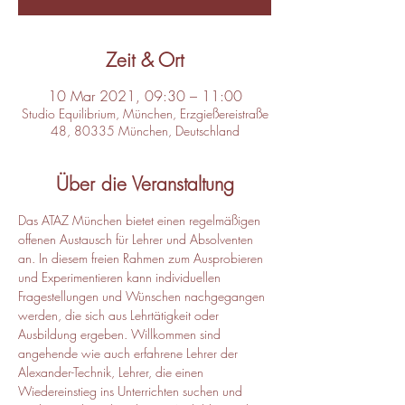
Zeit & Ort
10 Mar 2021, 09:30 – 11:00
Studio Equilibrium, München, Erzgießereistraße
48, 80335 München, Deutschland
Über die Veranstaltung
Das ATAZ München bietet einen regelmäßigen 
offenen Austausch für Lehrer und Absolventen 
an. In diesem freien Rahmen zum Ausprobieren 
und Experimentieren kann individuellen 
Fragestellungen und Wünschen nachgegangen 
werden, die sich aus Lehrtätigkeit oder 
Ausbildung ergeben. Willkommen sind 
angehende wie auch erfahrene Lehrer der 
Alexander-Technik, Lehrer, die einen 
Wiedereinstieg ins Unterrichten suchen und 