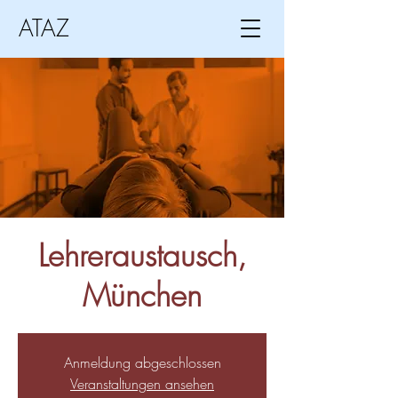
ATAZ
Lehreraustausch,
München
Anmeldung abgeschlossen
Veranstaltungen ansehen