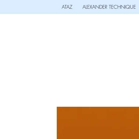
ATAZ
ALEXANDER TECHNIQUE