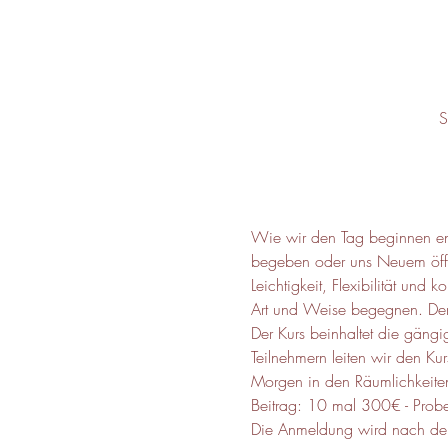
S
Wie wir den Tag beginnen ent
begeben oder uns Neuem öffne
Leichtigkeit, Flexibilität u
Art und Weise begegnen. Der 
Der Kurs beinhaltet die gäng
Teilnehmern leiten wir den Ku
Morgen in den Räumlichkeiten
Beitrag: 10 mal 300€ - Prob
Die Anmeldung wird nach der