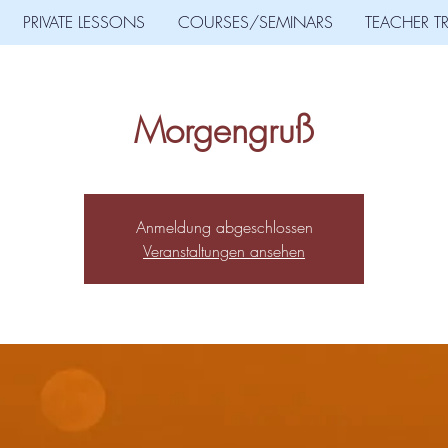
PRIVATE LESSONS
COURSES/SEMINARS
TEACHER T
Morgengruß
Anmeldung abgeschlossen
Veranstaltungen ansehen