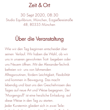
Zeit & Ort
30 Sept 2020, 08:30
Studio Equilibrium, München, Erzgießereistraße
48, 80335 München
Über die Veranstaltung
Wie wir den Tag beginnen entscheidet über 
seinen  Verlauf. Wir haben die Wahl, ob wir 
uns in unseren gewohnten Trott  begeben oder 
uns Neuem öffnen. Mit der Alexander-Technik 
befreien wir  uns von lähmenden 
Alltagsroutinen, fördern Leichtigkeit, Flexibilität 
und kommen in Bewegung. Das macht 
lebendig und lässt uns den Geschehnissen des 
Tages auf neue Art und Weise begegnen. Der 
"Morgengruß" ist eine herzliche Einladung  auf 
diese Weise in den Tag zu starten.
Jeder Kurstermin gliedert sich in zwei Teile: 