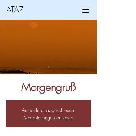
ATAZ
Morgengruß
Anmeldung abgeschlossen
Veranstaltungen ansehen