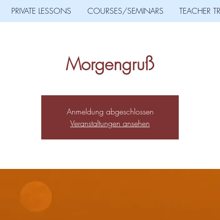
PRIVATE LESSONS
COURSES/SEMINARS
TEACHER T
Morgengruß
Anmeldung abgeschlossen
Veranstaltungen ansehen