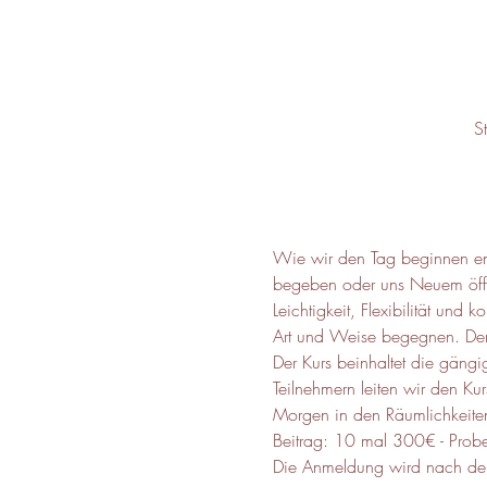
S
Wie wir den Tag beginnen ent
begeben oder uns Neuem öffne
Leichtigkeit, Flexibilität u
Art und Weise begegnen. Der 
Der Kurs beinhaltet die gäng
Teilnehmern leiten wir den Ku
Morgen in den Räumlichkeiten
Beitrag: 10 mal 300€ - Prob
Die Anmeldung wird nach der