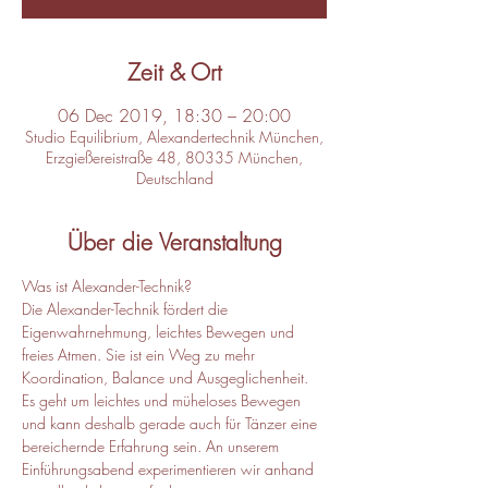
Zeit & Ort
06 Dec 2019, 18:30 – 20:00
Studio Equilibrium, Alexandertechnik München,
Erzgießereistraße 48, 80335 München,
Deutschland
Über die Veranstaltung
Was ist Alexander-Technik?  
Die Alexander-Technik fördert die 
Eigenwahrnehmung, leichtes Bewegen und 
freies Atmen. Sie ist ein Weg zu mehr 
Koordination, Balance und Ausgeglichenheit. 
Es geht um leichtes und müheloses Bewegen 
und kann deshalb gerade auch für Tänzer eine 
bereichernde Erfahrung sein. An unserem 
Einführungsabend experimentieren wir anhand 