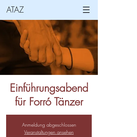
ATAZ
Einführungsabend
für Forró Tänzer
Anmeldung abgeschlossen
Veranstaltungen ansehen