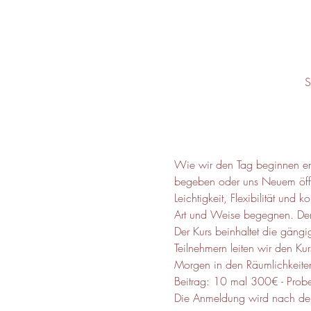
S
Wie wir den Tag beginnen ent
begeben oder uns Neuem öffne
Leichtigkeit, Flexibilität u
Art und Weise begegnen. Der 
Der Kurs beinhaltet die gäng
Teilnehmern leiten wir den Ku
Morgen in den Räumlichkeiten
Beitrag: 10 mal 300€ - Prob
Die Anmeldung wird nach der