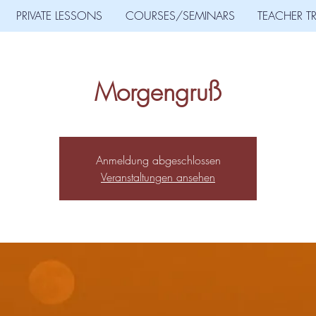
PRIVATE LESSONS
COURSES/SEMINARS
TEACHER T
Morgengruß
Anmeldung abgeschlossen
Veranstaltungen ansehen