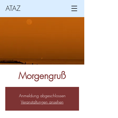
ATAZ
Morgengruß
Anmeldung abgeschlossen
Veranstaltungen ansehen