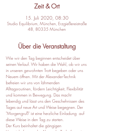
Zeit & Ort
15. Juli 2020, 08:30
Studio Equilibrium, München, Erzgießereistraße
48, 80335 München
Über die Veranstaltung
Wie wir den Tag beginnen entscheidet über 
seinen Verlauf. Wir haben die Wahl, ob wir uns 
in unseren gewohnten Trott begeben oder uns 
Neuem öffnen. Mit der Alexander-Technik 
befreien wir uns von lähmenden 
Alltagsroutinen, fördern Leichtigkeit, Flexibilität 
und kommen in Bewegung. Das macht 
lebendig und lässt uns den Geschehnissen des 
Tages auf neue Art und Weise begegnen. Der 
"Morgengruß" ist eine herzliche Einladung  auf 
diese Weise in den Tag zu starten. 
Der Kurs beinhaltet die gängigen 