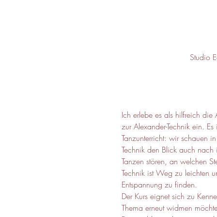
Studio 
Ich erlebe es als hilfreich di
zur Alexander-Technik ein. Es 
Tanzunterricht: wir schauen 
Technik den Blick auch nach
Tanzen stören, an welchen Ste
Technik ist Weg zu leichten u
Entspannung zu finden.
Der Kurs eignet sich zu Kenne
Thema erneut widmen möchte