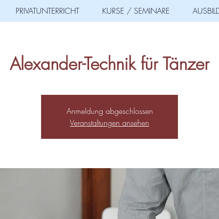
PRIVATUNTERRICHT
KURSE / SEMINARE
AUSBI
Alexander-Technik für Tänzer
Anmeldung abgeschlossen
Veranstaltungen ansehen