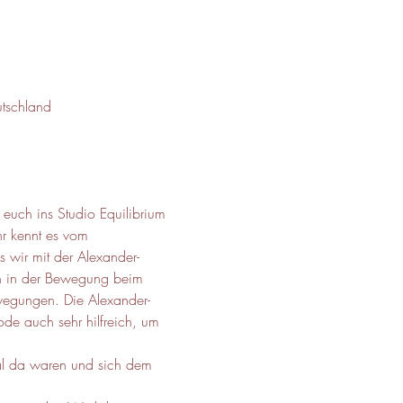
tschland
 euch ins Studio Equilibrium 
hr kennt es vom 
 wir mit der Alexander-
n in der Bewegung beim 
ewegungen. Die Alexander-
de auch sehr hilfreich, um 
mal da waren und sich dem 