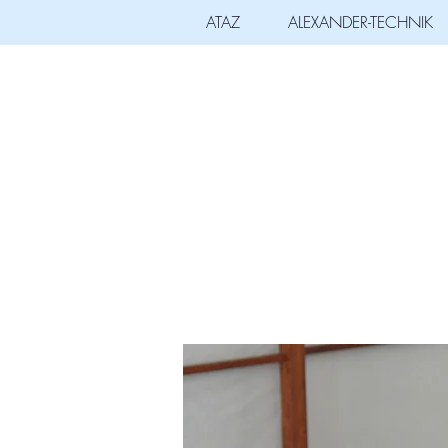
ATAZ
ALEXANDER-TECHNIK