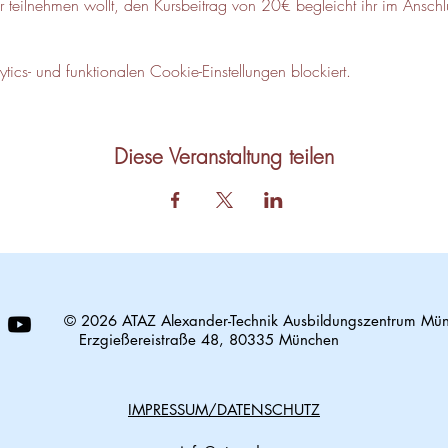
hr teilnehmen wollt, den Kursbeitrag von 20€ begleicht ihr im Ansc
cs- und funktionalen Cookie-Einstellungen blockiert.
Diese Veranstaltung teilen
© 2026 ATAZ Alexander-Technik Ausbildungszentrum Mü
Erzgießereistraße 48, 80335 München
IMPRESSUM/DATENSCHUTZ