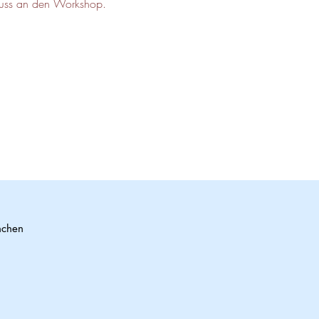
hluss an den Workshop.
nchen