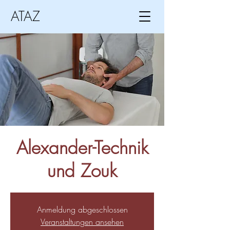
ATAZ
Alexander-Technik
und Zouk
Anmeldung abgeschlossen
Veranstaltungen ansehen