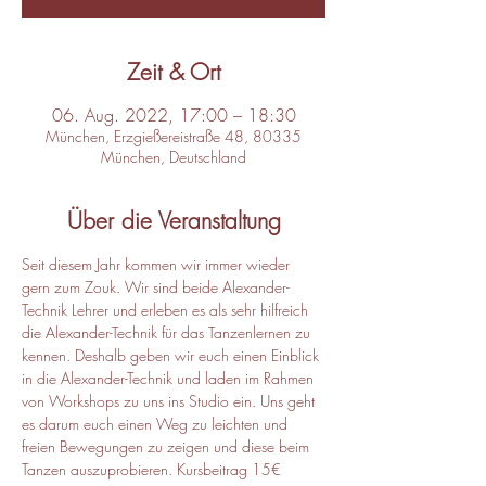
Zeit & Ort
06. Aug. 2022, 17:00 – 18:30
München, Erzgießereistraße 48, 80335
München, Deutschland
Über die Veranstaltung
Seit diesem Jahr kommen wir immer wieder 
gern zum Zouk. Wir sind beide Alexander-
Technik Lehrer und erleben es als sehr hilfreich 
die Alexander-Technik für das Tanzenlernen zu 
kennen. Deshalb geben wir euch einen Einblick 
in die Alexander-Technik und laden im Rahmen 
von Workshops zu uns ins Studio ein. Uns geht 
es darum euch einen Weg zu leichten und 
freien Bewegungen zu zeigen und diese beim 
Tanzen auszuprobieren. Kursbeitrag 15€