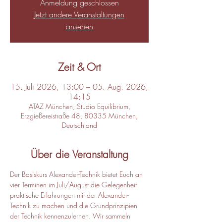
Anmeldung geschlossen
Jetzt andere Veranstaltungen
ansehen
Zeit & Ort
15. Juli 2026, 13:00 – 05. Aug. 2026,
14:15
ATAZ München, Studio Equilibrium,
Erzgießereistraße 48, 80335 München,
Deutschland
Über die Veranstaltung
Der Basiskurs Alexander-Technik bietet Euch an 
vier Terminen im Juli/August die Gelegenheit 
praktische Erfahrungen mit der Alexander-
Technik zu machen und die Grundprinzipien 
der Technik kennenzulernen. Wir sammeln 