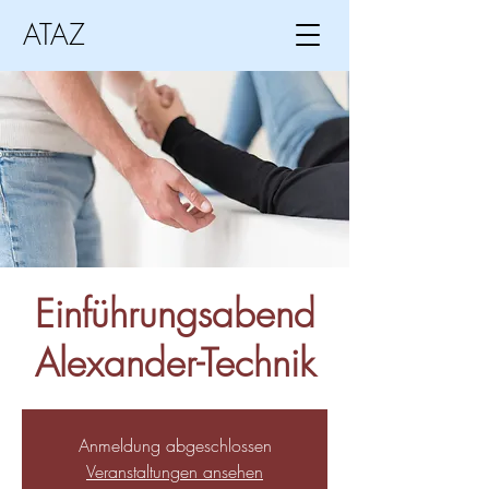
ATAZ
Einführungsabend
Alexander-Technik
Anmeldung abgeschlossen
Veranstaltungen ansehen