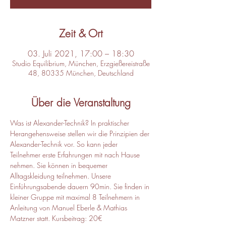
Zeit & Ort
03. Juli 2021, 17:00 – 18:30
Studio Equilibrium, München, Erzgießereistraße
48, 80335 München, Deutschland
Über die Veranstaltung
Was ist Alexander-Technik? In praktischer 
Herangehensweise stellen wir die Prinzipien der 
Alexander-Technik vor. So kann jeder 
Teilnehmer erste Erfahrungen mit nach Hause 
nehmen. Sie können in bequemer 
Alltagskleidung teilnehmen. Unsere 
Einführungsabende dauern 90min. Sie finden in 
kleiner Gruppe mit maximal 8 Teilnehmern in 
Anleitung von Manuel Eberle & Mathias 
Matzner statt. Kursbeitrag: 20€