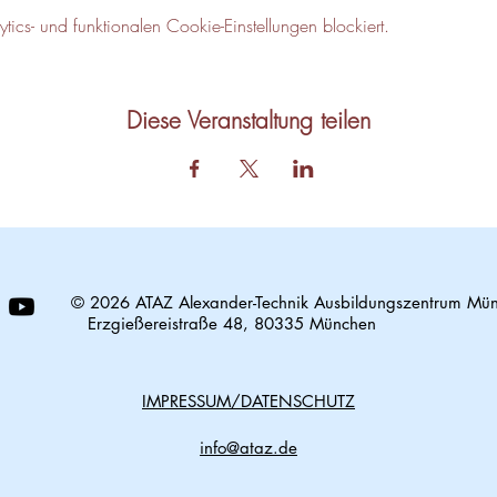
cs- und funktionalen Cookie-Einstellungen blockiert.
Diese Veranstaltung teilen
© 2026 ATAZ Alexander-Technik Ausbildungszentrum Mü
Erzgießereistraße 48, 80335 München
IMPRESSUM/DATENSCHUTZ
info@ataz.de