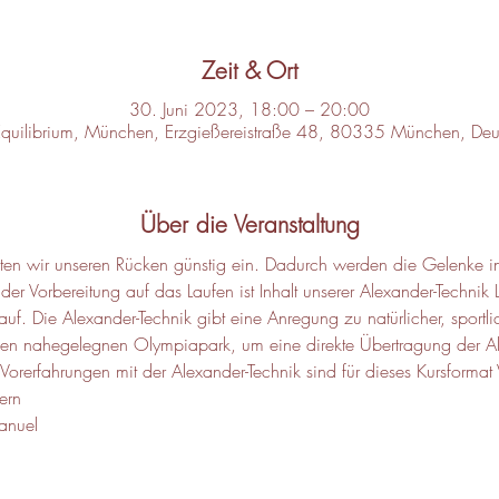
Zeit & Ort
30. Juni 2023, 18:00 – 20:00
Equilibrium, München, Erzgießereistraße 48, 80335 München, Deu
Über die Veranstaltung
hten wir unseren Rücken günstig ein. Dadurch werden die Gelenke i
 der Vorbereitung auf das Laufen ist Inhalt unserer Alexander-Technik La
f. Die Alexander-Technik gibt eine Anregung zu natürlicher, sport
den nahegelegnen Olympiapark, um eine direkte Übertragung der Al
 Vorerfahrungen mit der Alexander-Technik sind für dieses Kursformat
ern
anuel