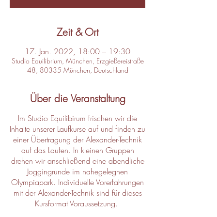
Zeit & Ort
17. Jan. 2022, 18:00 – 19:30
Studio Equilibrium, München, Erzgießereistraße
48, 80335 München, Deutschland
Über die Veranstaltung
Im Studio Equilibirum frischen wir die
Inhalte unserer Laufkurse auf und finden zu
einer Übertragung der Alexander-Technik
auf das Laufen. In kleinen Gruppen
drehen wir anschließend eine abendliche
Joggingrunde im nahegelegnen
Olympiapark. Individuelle Vorerfahrungen
mit der Alexander-Technik sind für dieses
Kursformat Voraussetzung.