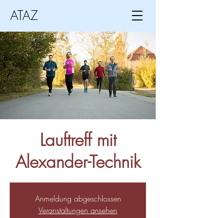
ATAZ
Lauftreff mit
Alexander-Technik
Anmeldung abgeschlossen
Veranstaltungen ansehen