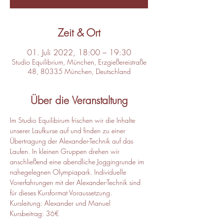
Zeit & Ort
01. Juli 2022, 18:00 – 19:30
Studio Equilibrium, München, Erzgießereistraße
48, 80335 München, Deutschland
Über die Veranstaltung
Im Studio Equilibirum frischen wir die Inhalte 
unserer Laufkurse auf und finden zu einer 
Übertragung der Alexander-Technik auf das 
Laufen. In kleinen Gruppen drehen wir 
anschließend eine abendliche Joggingrunde im 
nahegelegnen Olympiapark. Individuelle 
Vorerfahrungen mit der Alexander-Technik sind 
für dieses Kursformat Voraussetzung. 
Kursleitung: Alexander und Manuel
Kursbeitrag: 36€ 