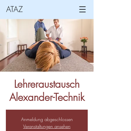
ATAZ
Lehreraustausch
Alexander-Technik
Anmeldung abgeschlossen
Veranstaltungen ansehen