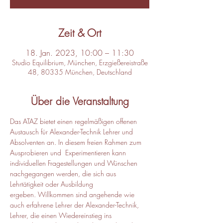
Zeit & Ort
18. Jan. 2023, 10:00 – 11:30
Studio Equilibrium, München, Erzgießereistraße
48, 80335 München, Deutschland
Über die Veranstaltung
Das ATAZ bietet einen regelmäßigen offenen 
Austausch für Alexander-Technik Lehrer und 
Absolventen an. In diesem freien Rahmen zum 
Ausprobieren und  Experimentieren kann 
individuellen Fragestellungen und Wünschen 
nachgegangen werden, die sich aus 
Lehrtätigkeit oder Ausbildung 
ergeben. Willkommen sind angehende wie 
auch erfahrene Lehrer der Alexander-Technik, 
Lehrer, die einen Wiedereinstieg ins 