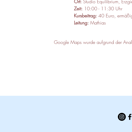
Ort:
 Studio Equilibrium, Erz
Zeit:
 10:00 - 11:30 Uhr
Kursbeitrag:
 40 Euro, ermäßi
Leitung:
 Mathias
Google Maps wurde aufgrund der Analyti