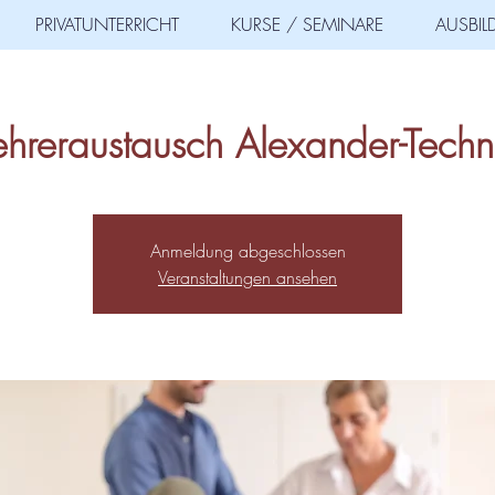
PRIVATUNTERRICHT
KURSE / SEMINARE
AUSBI
ehreraustausch Alexander-Techn
Anmeldung abgeschlossen
Veranstaltungen ansehen