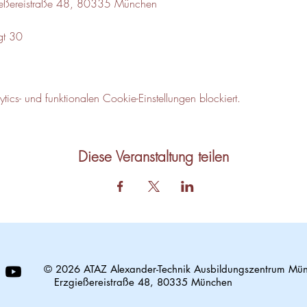
gießereistraße 48, 80335 München
gt 30
cs- und funktionalen Cookie-Einstellungen blockiert.
Diese Veranstaltung teilen
© 2026 ATAZ Alexander-Technik Ausbildungszentrum Mü
Erzgießereistraße 48, 80335 München