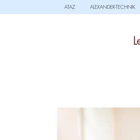
ATAZ
ALEXANDER-TECHNIK
L