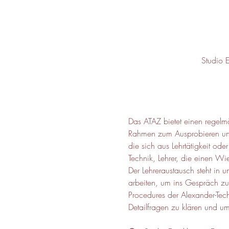
Studio 
Das ATAZ bietet einen regelmä
Rahmen zum Ausprobieren und
die sich aus Lehrtätigkeit o
Technik, Lehrer, die einen Wi
Der Lehreraustausch steht in 
arbeiten, um ins Gespräch zu
Procedures der Alexander-Tec
Detailfragen zu klären und u