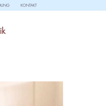
LDUNG
KONTAKT
ik