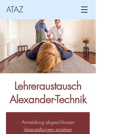
ATAZ
Lehreraustausch
Alexander-Technik
Anmeldung abgeschlossen
Veranstaltungen ansehen