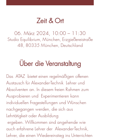
Zeit & Ort
06. März 2024, 10:00 – 11:30
Studio Equilibrium, München, Erzgießereistraße
48, 80335 München, Deutschland
Über die Veranstaltung
Das  ATAZ  bietet einen regelmäßigen offenen 
Austausch für Alexander-Technik  Lehrer und 
Absolventen an. In diesem freien Rahmen zum 
Ausprobieren und  Experimentieren kann 
individuellen Fragestellungen und Wünschen 
nachgegangen werden, die sich aus 
Lehrtätigkeit oder Ausbildung 
 ergeben. Willkommen sind angehende wie 
auch erfahrene Lehrer der  Alexander-Technik, 
Lehrer, die einen Wiedereinstieg ins Unterrichten 