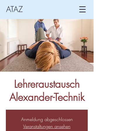
ATAZ
Lehreraustausch
Alexander-Technik
Anmeldung abgeschlossen
Veranstaltungen ansehen