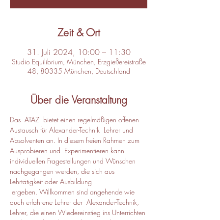
Zeit & Ort
31. Juli 2024, 10:00 – 11:30
Studio Equilibrium, München, Erzgießereistraße
48, 80335 München, Deutschland
Über die Veranstaltung
Das  ATAZ  bietet einen regelmäßigen offenen 
Austausch für Alexander-Technik  Lehrer und 
Absolventen an. In diesem freien Rahmen zum 
Ausprobieren und  Experimentieren kann 
individuellen Fragestellungen und Wünschen 
nachgegangen werden, die sich aus 
Lehrtätigkeit oder Ausbildung 
 ergeben. Willkommen sind angehende wie 
auch erfahrene Lehrer der  Alexander-Technik, 
Lehrer, die einen Wiedereinstieg ins Unterrichten 