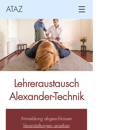
ATAZ
Lehreraustausch
Alexander-Technik
Anmeldung abgeschlossen
Veranstaltungen ansehen