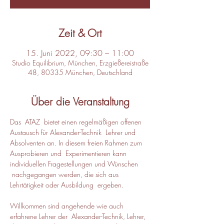
Zeit & Ort
15. Juni 2022, 09:30 – 11:00
Studio Equilibrium, München, Erzgießereistraße
48, 80335 München, Deutschland
Über die Veranstaltung
Das  ATAZ  bietet einen regelmäßigen offenen 
Austausch für Alexander-Technik  Lehrer und 
Absolventen an. In diesem freien Rahmen zum 
Ausprobieren und  Experimentieren kann 
individuellen Fragestellungen und Wünschen 
 nachgegangen werden, die sich aus 
Lehrtätigkeit oder Ausbildung  ergeben. 

Willkommen sind angehende wie auch 
erfahrene Lehrer der  Alexander-Technik, Lehrer, 