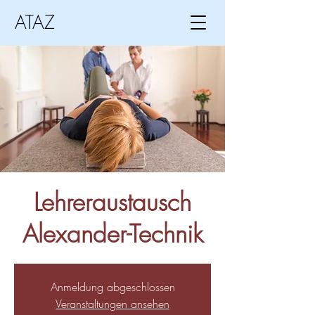
ATAZ
Lehreraustausch
Alexander-Technik
Anmeldung abgeschlossen
Veranstaltungen ansehen