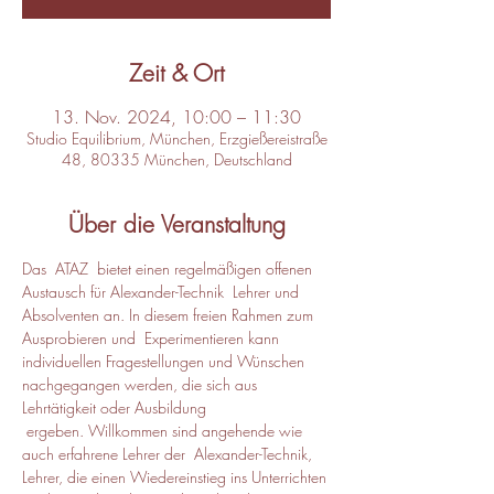
Zeit & Ort
13. Nov. 2024, 10:00 – 11:30
Studio Equilibrium, München, Erzgießereistraße
48, 80335 München, Deutschland
Über die Veranstaltung
Das  ATAZ  bietet einen regelmäßigen offenen 
Austausch für Alexander-Technik  Lehrer und 
Absolventen an. In diesem freien Rahmen zum 
Ausprobieren und  Experimentieren kann 
individuellen Fragestellungen und Wünschen 
nachgegangen werden, die sich aus 
Lehrtätigkeit oder Ausbildung 
 ergeben. Willkommen sind angehende wie 
auch erfahrene Lehrer der  Alexander-Technik, 
Lehrer, die einen Wiedereinstieg ins Unterrichten 