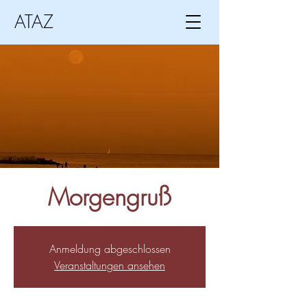
ATAZ
Morgengruß
Anmeldung abgeschlossen
Veranstaltungen ansehen