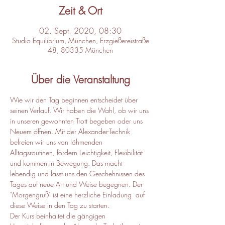
Zeit & Ort
02. Sept. 2020, 08:30
Studio Equilibrium, München, Erzgießereistraße
48, 80335 München
Über die Veranstaltung
Wie wir den Tag beginnen entscheidet über 
seinen Verlauf. Wir haben die Wahl, ob wir uns 
in unseren gewohnten Trott begeben oder uns 
Neuem öffnen. Mit der Alexander-Technik 
befreien wir uns von lähmenden 
Alltagsroutinen, fördern Leichtigkeit, Flexibilität 
und kommen in Bewegung. Das macht 
lebendig und lässt uns den Geschehnissen des 
Tages auf neue Art und Weise begegnen. Der 
"Morgengruß" ist eine herzliche Einladung  auf 
diese Weise in den Tag zu starten. 
Der Kurs beinhaltet die gängigen 