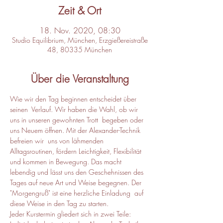
Zeit & Ort
18. Nov. 2020, 08:30
Studio Equilibrium, München, Erzgießereistraße
48, 80335 München
Über die Veranstaltung
Wie wir den Tag beginnen entscheidet über 
seinen  Verlauf. Wir haben die Wahl, ob wir 
uns in unseren gewohnten Trott  begeben oder 
uns Neuem öffnen. Mit der Alexander-Technik 
befreien wir  uns von lähmenden 
Alltagsroutinen, fördern Leichtigkeit, Flexibilität 
und kommen in Bewegung. Das macht 
lebendig und lässt uns den Geschehnissen des 
Tages auf neue Art und Weise begegnen. Der 
"Morgengruß" ist eine herzliche Einladung  auf 
diese Weise in den Tag zu starten.
Jeder Kurstermin gliedert sich in zwei Teile: 