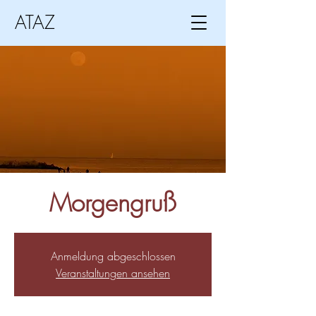
ATAZ
Morgengruß
Anmeldung abgeschlossen
Veranstaltungen ansehen