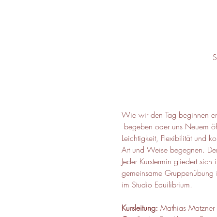
S
Wie wir den Tag beginnen ent
 begeben oder uns Neuem öffn
Leichtigkeit, Flexibilität u
Art und Weise begegnen. Der 
Jeder Kurstermin gliedert sich
gemeinsame Gruppenübung in 
im Studio Equilibrium.
Kursleitung:
 Mathias Matzner