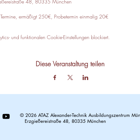
gießereistraße 48, 80335 München
 Termine, ermäßigt 250€, Probetermin einmalig 20€
cs- und funktionalen Cookie-Einstellungen blockiert.
Diese Veranstaltung teilen
© 2026 ATAZ Alexander-Technik Ausbildungszentrum Mü
Erzgießereistraße 48, 80335 München