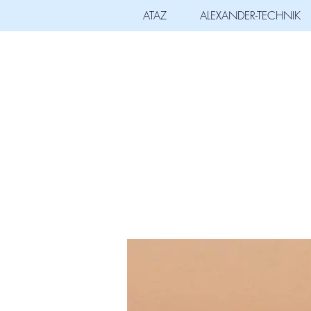
ATAZ
ALEXANDER-TECHNIK