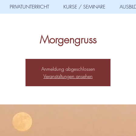
PRIVATUNTERRICHT
KURSE / SEMINARE
AUSBI
Morgengruss
Anmeldung abgeschlossen
Veranstaltungen ansehen