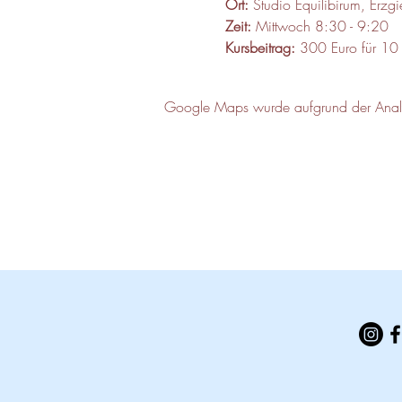
Ort:
 Studio Equilibirum, Erz
Zeit: 
Mittwoch 8:30 - 9:20
Kursbeitrag:
 300 Euro für 10
Google Maps wurde aufgrund der Analyti