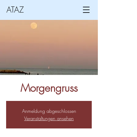
ATAZ
Morgengruss
Anmeldung abgeschlossen
Veranstaltungen ansehen