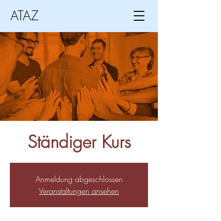
ATAZ
Ständiger Kurs
Anmeldung abgeschlossen
Veranstaltungen ansehen