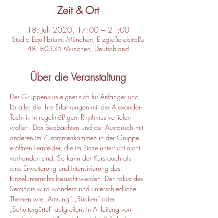
Zeit & Ort
18. Juli 2020, 17:00 – 21:00
Studio Equilibrium, München, Erzgießereistraße
48, 80335 München, Deutschland
Über die Veranstaltung
Der Gruppenkurs eignet sich für Anfänger und 
für alle, die ihre Erfahrungen mit der Alexander-
Technik in regelmäßigem Rhythmus vertiefen 
wollen. Das Beobachten und der Austausch mit 
anderen im Zusammenkommen in der Gruppe 
eröffnen Lernfelder, die im Einzelunterricht nicht 
vorhanden sind. So kann der Kurs auch als 
eine Erweiterung und Intensivierung des 
Einzelunterrichts besucht werden. Der Fokus des 
Seminars wird wandern und unterschiedliche 
Themen wie „Atmung“, „Rücken“ oder 
„Schultergürtel“ aufgreifen. In Anleitung von 