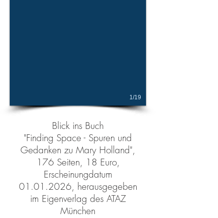
1/19
Blick ins Buch
"Finding Space - Spuren und
Gedanken zu Mary Holland",
176 Seiten, 18 Euro,
Erscheinungdatum
01.01.2026, herausgegeben
im Eigenverlag des ATAZ
München