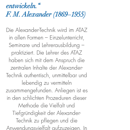
en
twi
ckeln.“
F. M. Alexander (1869–1955)
Die Alexander-Technik wird im ATAZ
in allen Formen – Einzelunterricht,
Seminare und Lehrerausbildung –
praktiziert. Die Lehrer des ATAZ
haben sich mit dem Anspruch die
zentralen Inhalte der Alexander-
Technik authentisch, unmittelbar und
lebendig zu vermitteln
zusammengefunden. Anliegen ist es
in den schlichten Prozeduren dieser
Methode die Vielfalt und
Tiefgründigkeit der Alexander-
Technik zu pflegen und die
Anwendungsvielfalt aufzuzeigen. In